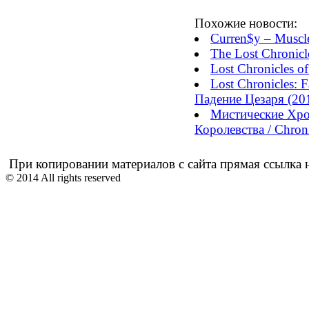
Похожие новости:
Curren$y – Muscle
The Lost Chronicl
Lost Chronicles o
Lost Chronicles: 
Падение Цезаря (201
Мистические Хро
Королевства / Chronic
При копировании материалов с сайта прямая ссылка н
© 2014 All rights reserved