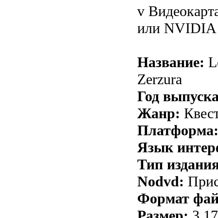
v Видеокарт
или NVIDIA 
Название:
Lo
Zerzura
Год выпуска
Жанр:
Квес
Платформа
Язык интер
Тип издания
Nodvd:
Прис
Формат фай
Размер:
3.1