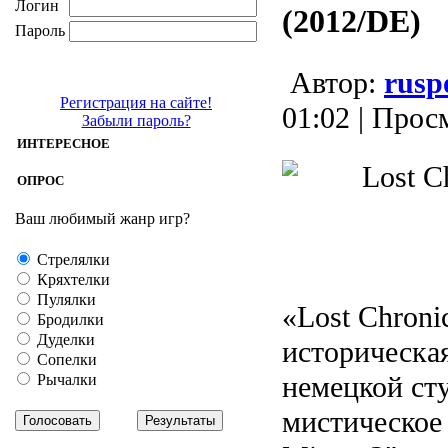
Логин
(2012/DE)
Пароль
Aвтор:
rusp
Регистрация на сайте!
01:02 | Прос
Забыли пароль?
ИНТЕРЕСНОЕ
ОПРОС
Ваш любимый жанр игр?
Стрелялки
Кряхтелки
Пулялки
«Lost Chronic
Бродилки
Дуделки
историческая
Сопелки
немецкой ст
Рычалки
мистическое