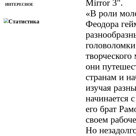
Mirror 3".
ИНТЕРЕСНОЕ
«В роли мол
Феодора гей
разнообразны
головоломки
творческого
они путешес
странам и н
изучая разны
начинается с
его брат Рам
своем рабоче
Но незадолг