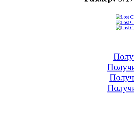
Получ
Получит
Получи
Получи