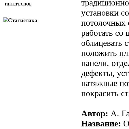
традиционно
ИНТЕРЕСНОЕ
установки с
потолочных с
работать со 
облицевать 
положить пл
панели, отде
дефекты, ус
натяжные по
покрасить ст
Автор:
А. Га
Название:
О