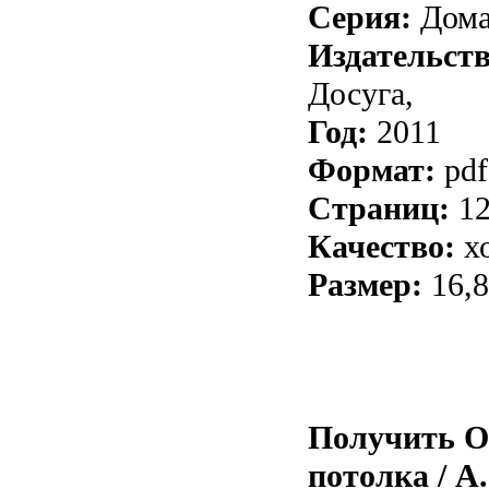
Серия:
Дома
Издательст
Досуга,
Год:
2011
Формат:
pdf
Страниц:
1
Качество:
х
Размер:
16,
Получить О
потолка / А.