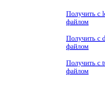
Получить с le
файлом
Получить с d
файлом
Получить с t
файлом