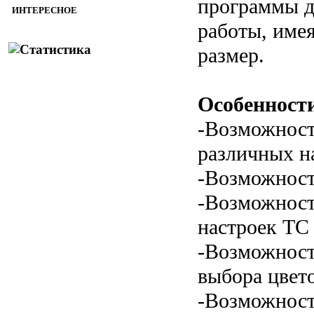
программы д
ИНТЕРЕСНОЕ
работы, име
размер.
Особенност
-Возможност
различных н
-Возможност
-Возможност
настроек TC
-Возможност
выбора цвет
-Возможност