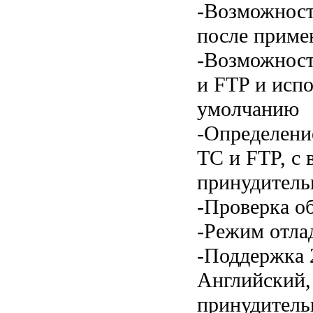
-Возможност
после приме
-Возможност
и FTP и испо
умолчанию
-Определени
TC и FTP, с
принудитель
-Проверка о
-Режим отла
-Поддержка 
Английский,
принудитель