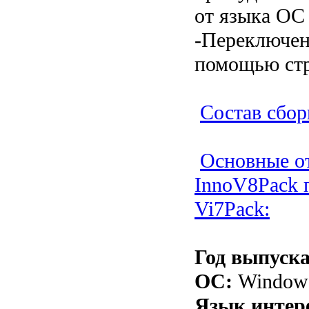
от языка ОС
-Переключен
помощью стр
Состав сбор
Основные о
InnoV8Pack 
Vi7Pack:
Год выпуска
ОС:
Windows 
Язык интер