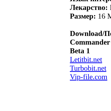
Лекарство:
Размер:
16 
Download/По
Commander 
Beta 1
Letitbit.net
Turbobit.net
Vip-file.com