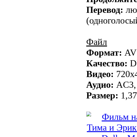
Перевод:
лю
(одноголосы
Файл
Формат:
AVI
Качество:
D
Видео:
720х4
Аудио:
AC3, 
Размер:
1,37