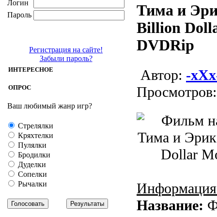
Логин
Тима и Эрик
Пароль
Billion Doll
DVDRip
Регистрация на сайте!
Забыли пароль?
ИНТЕРЕСНОЕ
Aвтор:
-xXx
ОПРОС
Просмотров:
Ваш любимый жанр игр?
Стрелялки
Кряхтелки
Пулялки
Бродилки
Дуделки
Сопелки
Рычалки
Информация
Название:
Ф