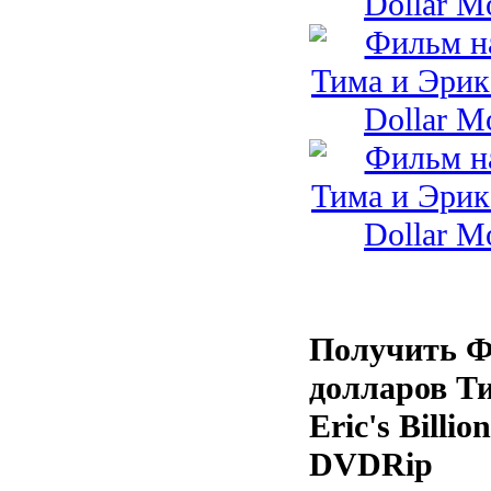
Получить Ф
долларов Ти
Eric's Billio
DVDRip