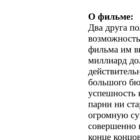
О фильме:
Два друга п
возможность
фильма им в
миллиард до
действитель
большого бю
успешность 
парни ни ста
огромную су
совершенно н
конце концов