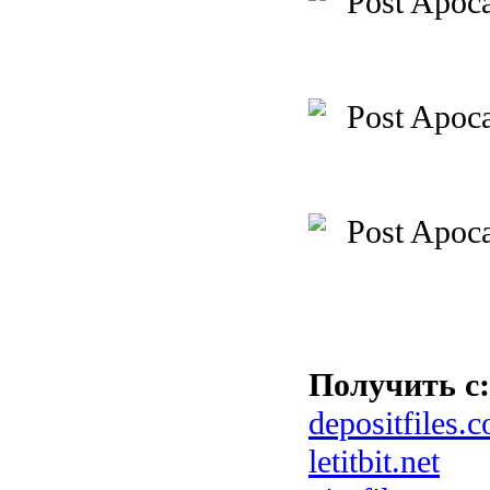
Получить с:
depositfiles.
letitbit.net