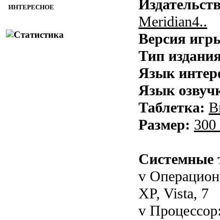
Издательств
ИНТЕРЕСНОЕ
Meridian4..
Версия игр
Тип издания
Язык интер
Язык озвуч
Таблетка:
В
Размер:
300
Системные 
v Операцион
XP, Vista, 7
v Процессор: 