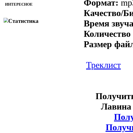
Формат:
mp
ИНТЕРЕСНОЕ
Качество/Б
Время звуч
Количество 
Размер фай
Треклист
Получить
Лавина 
Полу
Получи