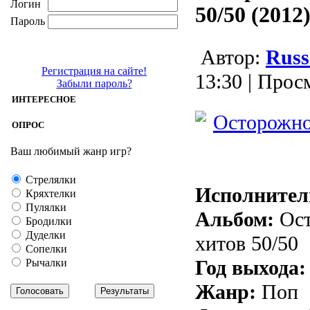
Логин
50/50 (2012
Пароль
Aвтор:
Russ
Регистрация на сайте!
13:30 | Прос
Забыли пароль?
ИНТЕРЕСНОЕ
ОПРОС
Ваш любимый жанр игр?
Стрелялки
Исполнител
Кряхтелки
Пулялки
Альбом:
Ост
Бродилки
Дуделки
хитов 50/50
Сопелки
Год выхода:
Рычалки
Жанр:
Поп