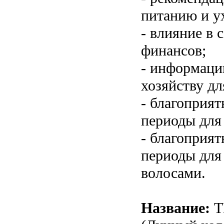
питанию и ух
- влияние в 
финансов;
- информаци
хозяйству дл
- благоприя
периоды для
- благоприя
периоды для
волосами.
Название:
T