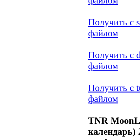
файлом
Получить с s
файлом
Получить с d
файлом
Получить с t
файлом
TNR MoonLi
календарь) 2