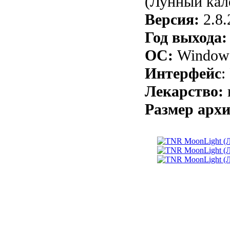
(Лунный кал
Версия:
2.8.
Год выхода
ОС:
Windows
Интерфейс
:
Лекарство:
Размер архи