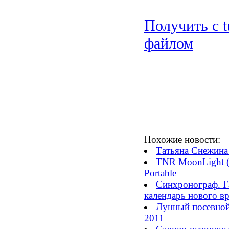
Получить с t
файлом
Похожие новости:
Татьяна Снежина 
TNR MoonLight (
Portable
Синхронограф. Г
календарь нового вр
Лунный посевной
2011