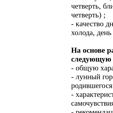
четверть, б
четверть) ;
- качество д
холода, день
На основе р
следующую
- общую хар
- лунный гор
родившегося 
- характерис
самочувствия
- рекомендац