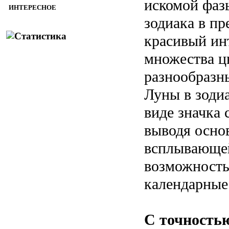
искомой фаз
ИНТЕРЕСНОЕ
зодиака в пр
красивый ин
множества ц
разнообразн
Луны в зодиа
виде значка 
выводя осн
всплывающей
возможность
календарные
С точность