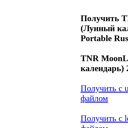
Получить T
(Лунный кал
Portable Ru
TNR MoonLi
календарь) 2
Получить с 
файлом
Получить с le