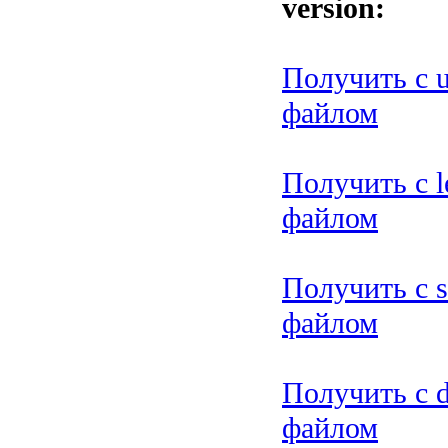
version:
Получить с 
файлом
Получить с le
файлом
Получить с s
файлом
Получить с d
файлом