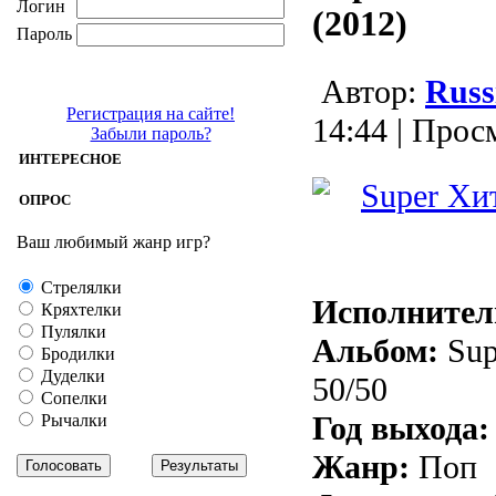
Логин
(2012)
Пароль
Aвтор:
Russ
Регистрация на сайте!
14:44 | Прос
Забыли пароль?
ИНТЕРЕСНОЕ
ОПРОС
Ваш любимый жанр игр?
Стрелялки
Исполнител
Кряхтелки
Пулялки
Альбом:
Sup
Бродилки
Дуделки
50/50
Сопелки
Год выхода:
Рычалки
Жанр:
Поп