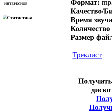
Формат:
mp
ИНТЕРЕСНОЕ
Качество/Б
Время звуч
Количество 
Размер фай
Треклист
Получить 
дискот
Полу
Получи