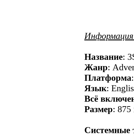
Информация 
Название
: 
Жанр
: Adve
Платформа
Язык
: Engli
Всё включе
Размер
: 875
Cистемные 