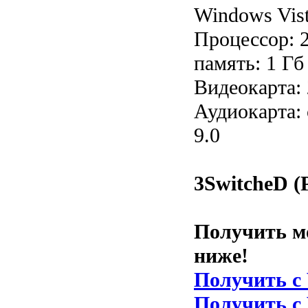
Windows Vist
Процессор: 
память: 1 Гб 
Видеокарта:
Аудиокарта: 
9.0
3SwitcheD (
Получить м
ниже!
Получить с V
Получить с V