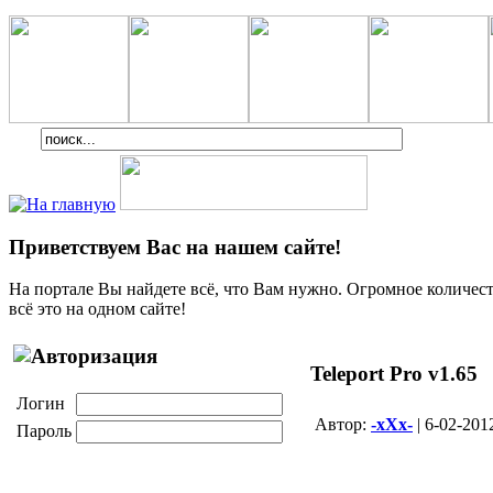
Приветствуем Вас на нашем сайте!
На портале Вы найдете всё, что Вам нужно. Огромное количеств
всё это на одном сайте!
Teleport Pro v1.65
Логин
Aвтор:
-xXx-
| 6-02-201
Пароль