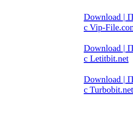
Download | 
c Vip-File.co
Download | 
c Letitbit.net
Download | 
c Turbobit.ne