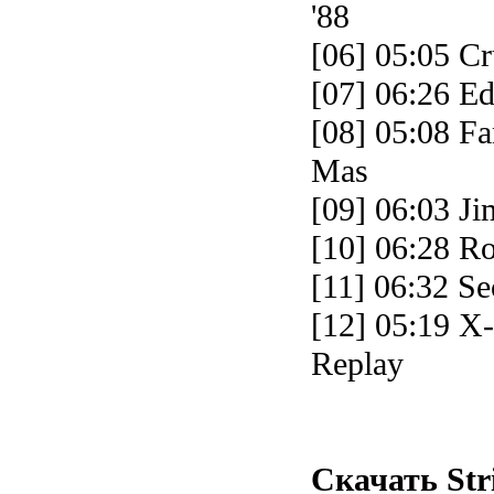
'88
[06] 05:05 Cr
[07] 06:26 E
[08] 05:08 Fa
Mas
[09] 06:03 J
[10] 06:28 R
[11] 06:32 Se
[12] 05:19 X
Replay
Cкачать Stri