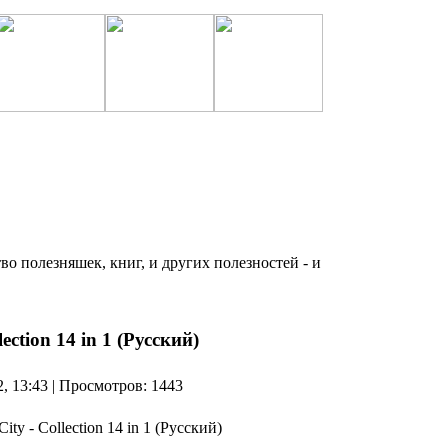
о полезняшек, книг, и других полезностей - и
ection 14 in 1 (Русский)
2, 13:43 | Просмотров: 1443