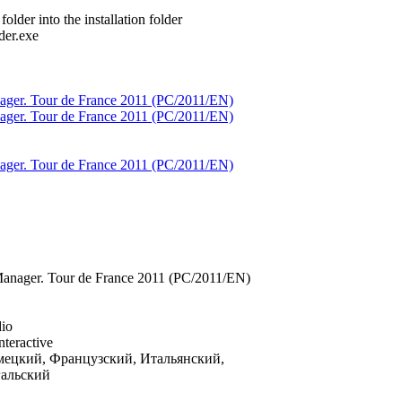
older into the installation folder
der.exe
Manager. Tour de France 2011 (PC/2011/EN)
dio
teractive
мецкий, Французский, Итальянский,
гальский