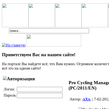
Приветствуем Вас на нашем сайте!
На портале Вы найдете всё, что Вам нужно. Огромное количеств
всё это на одном сайте!
Pro Cycling Manage
(PC/2011/EN)
Логин
Пароль
Aвтор:
-xXx-
| 7-02-201