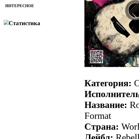
ИНТЕРЕСНОЕ
Категория:
C
Исполнитель
Название:
Ro
Format
Страна:
Wor
Лейбл:
Rebell