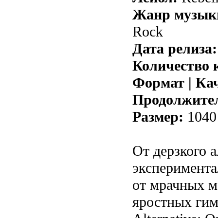
Жанр музык
Rock
Дата релиза:
Количество 
Формат | Ка
Продолжител
Размер:
1040
От дерзкого 
эксперимента
от мрачных м
яростных гим