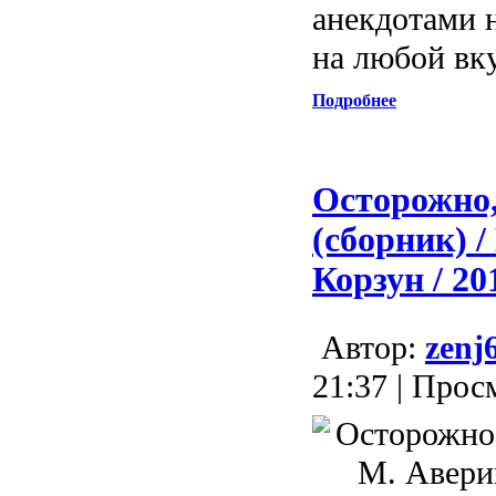
анекдотами н
на любой вк
Подробнее
Осторожно,
(сборник) /
Корзун / 20
Aвтор:
zenj
21:37 | Прос