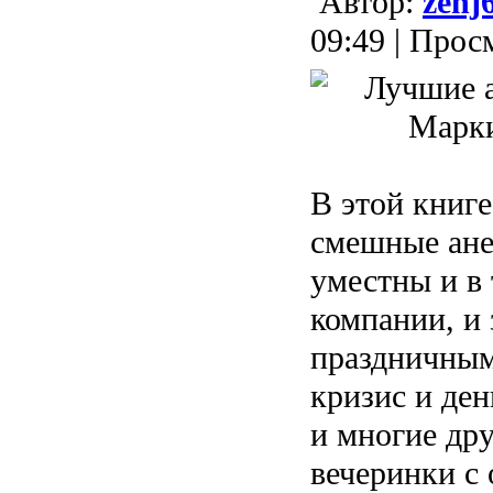
Aвтор:
zenj
09:49 | Прос
В этой книг
смешные ане
уместны и в
компании, и
праздничным
кризис и ден
и многие дру
вечеринки с