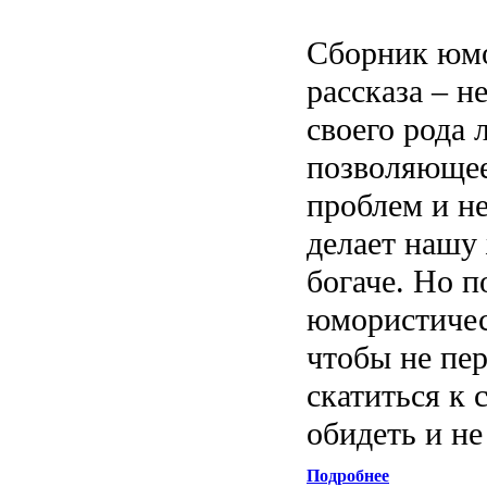
Сборник юмо
рассказа – н
своего рода 
позволяющее
проблем и н
делает нашу
богаче. Но п
юмористичес
чтобы не пер
скатиться к 
обидеть и н
Подробнее