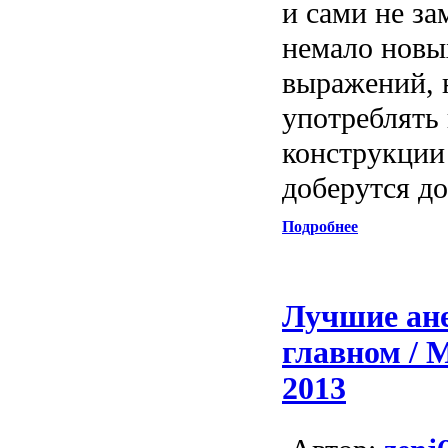
и сами не за
немало новы
выражений, 
употреблять
конструкции
доберутся до
Подробнее
Лучшие ан
главном / 
2013