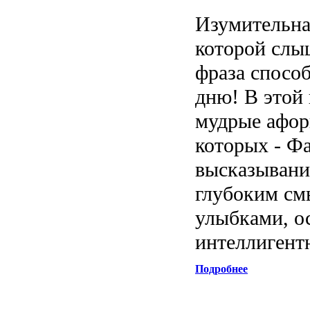
Изумительна
которой слы
фраза способ
дню! В этой
мудрые афор
которых - Фа
высказывани
глубоким см
улыбками, о
интеллигент
Подробнее