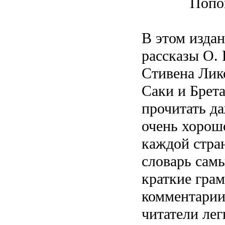
В этом изда
рассказы О. 
Стивена Лик
Саки и Брета
прочитать да
очень хорошо
каждой стран
словарь сам
краткие гра
комментарии
читатели лег