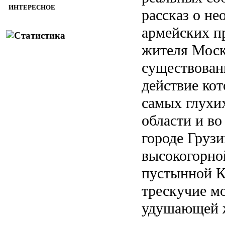
ИНТЕРЕСНОЕ
рассказ о н
армейских п
жителя Моск
существован
действие кот
самых глухи
области и во
городе Грузи
высокогорно
пустынной Ка
трескучие м
удушающей 