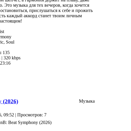
о. Это музыка для тех вечеров, когда хочется
: остановиться, прислушаться к себе и прожить
усть каждый аккорд станет твоим личным
настоящим!
ist
rmony
ic, Soul
:
135
| 320 kbps
23:16
 (2026)
Музыка
6, 09:52 | Просмотров: 7