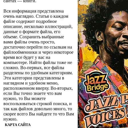
сайтах — книги.
Вся информация представлена
очень наглядно. Статья о каждом
файле содержит подробное
описание, несколько иллюстраций,
данные о формате файла, его
объеме. Сохранить выбранные
вами файлы очень просто,
достаточно перейти по ссылкам на
файлообменники и через некоторое
время все будет у вас на
компьютере. Найти файлы тоже не
сложно. Во-первых, все файлы
разделены по удобным категориям.
Эти категории представлены в
наглядном и удобном меню,
расположенном вверху. Во-вторых,
если Вы точно знаете что вам
нужно, то Вы можете
воспользоваться строкой поиска, и
так как файлов довольно много, то
скорее всего Вы найдете то что Вам
нужно.
КАРТА САЙТА