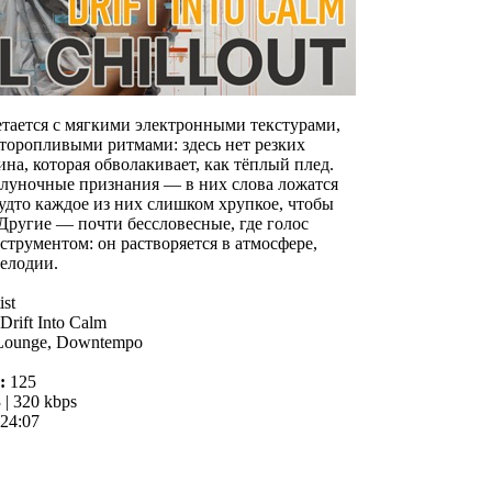
етается с мягкими электронными текстурами,
торопливыми ритмами: здесь нет резких
бина, которая обволакивает, как тёплый плед.
олуночные признания — в них слова ложатся
будто каждое из них слишком хрупкое, чтобы
 Другие — почти бессловесные, где голос
струментом: он растворяется в атмосфере,
елодии.
ist
 Drift Into Calm
 Lounge, Downtempo
:
125
| 320 kbps
24:07