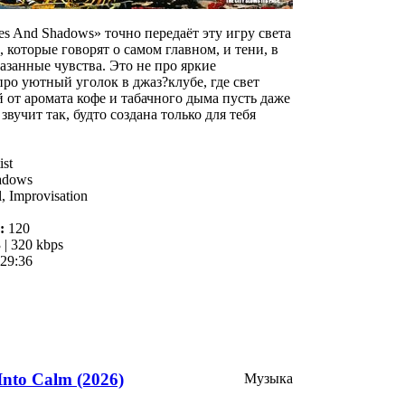
s And Shadows» точно передаёт эту игру света
, которые говорят о самом главном, и тени, в
азанные чувства. Это не про яркие
про уютный уголок в джаз?клубе, где свет
 от аромата кофе и табачного дыма пусть даже
звучит так, будто создана только для тебя
ist
adows
, Improvisation
:
120
| 320 kbps
29:36
 Into Calm (2026)
Музыка