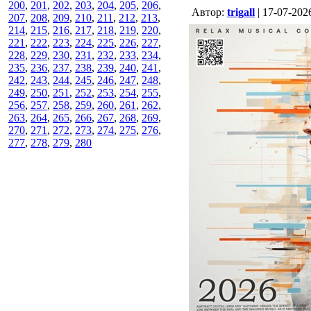
200
,
201
,
202
,
203
,
204
,
205
,
206
,
Aвтор:
trigall
| 17-07-202
207
,
208
,
209
,
210
,
211
,
212
,
213
,
214
,
215
,
216
,
217
,
218
,
219
,
220
,
221
,
222
,
223
,
224
,
225
,
226
,
227
,
228
,
229
,
230
,
231
,
232
,
233
,
234
,
235
,
236
,
237
,
238
,
239
,
240
,
241
,
242
,
243
,
244
,
245
,
246
,
247
,
248
,
249
,
250
,
251
,
252
,
253
,
254
,
255
,
256
,
257
,
258
,
259
,
260
,
261
,
262
,
263
,
264
,
265
,
266
,
267
,
268
,
269
,
270
,
271
,
272
,
273
,
274
,
275
,
276
,
277
,
278
,
279
,
280