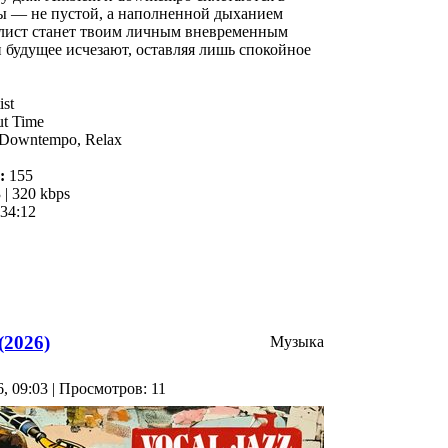
 — не пустой, а наполненной дыханием
йлист станет твоим личным вневременным
 будущее исчезают, оставляя лишь спокойное
ist
t Time
Downtempo, Relax
:
155
| 320 kbps
34:12
(2026)
Музыка
6, 09:03 | Просмотров: 11