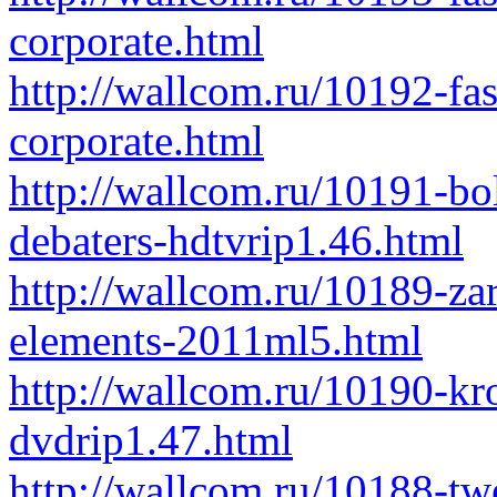
corporate.html
http://wallcom.ru/10192-fas
corporate.html
http://wallcom.ru/10191-bol
debaters-hdtvrip1.46.html
http://wallcom.ru/10189-za
elements-2011ml5.html
http://wallcom.ru/10190-kr
dvdrip1.47.html
http://wallcom.ru/10188-t