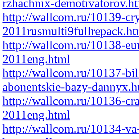
rzhachnix-demotivatorov.h
http://wallcom.ru/10139-cry
2011rusmulti9fullrepack.ht
http://wallcom.ru/10138-eur
2011eng.html
http://wallcom.ru/10137-bi
abonentskie-bazy-dannyx.h
http://wallcom.ru/10136-cr
2011eng.html
http://wallcom.ru/10134-va