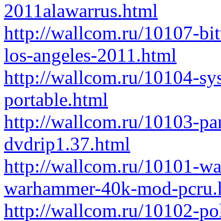
2011alawarrus.html
http://wallcom.ru/10107-bit
los-angeles-2011.html
http://wallcom.ru/10104-sy
portable.html
http://wallcom.ru/10103-p
dvdrip1.37.html
http://wallcom.ru/10101-w
warhammer-40k-mod-pcru.
http://wallcom.ru/10102-p