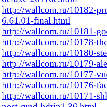
http://wallcom.ru/10182-pr
6.61.01-final.html
http://wallcom.ru/10181-go
http://wallcom.ru/10178-th
http://wallcom.ru/10180-s
http://wallcom.ru/10179-al
http://wallcom.ru/10177-vu
http://wallcom.ru/10176-fa
http://wallcom.ru/10171-s
post-grad-hdrip1.36.html