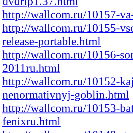
dvdrip1.37.html
http://wallcom.ru/10157-va
http://wallcom.ru/10155-vs
release-portable.html
http://wallcom.ru/10156-so
2011ru.html
http://wallcom.ru/10152-kajf
nenormativnyj-goblin.html
http://wallcom.ru/10153-bat
fenixru.html