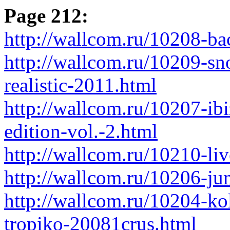
Page 212:
http://wallcom.ru/10208-ba
http://wallcom.ru/10209-sn
realistic-2011.html
http://wallcom.ru/10207-ib
edition-vol.-2.html
http://wallcom.ru/10210-li
http://wallcom.ru/10206-ju
http://wallcom.ru/10204-kol
tropiko-20081crus.html