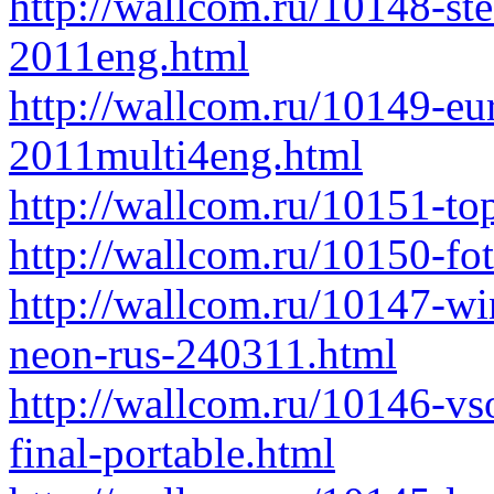
http://wallcom.ru/10148-st
2011eng.html
http://wallcom.ru/10149-eur
2011multi4eng.html
http://wallcom.ru/10151-to
http://wallcom.ru/10150-fo
http://wallcom.ru/10147-wi
neon-rus-240311.html
http://wallcom.ru/10146-vs
final-portable.html